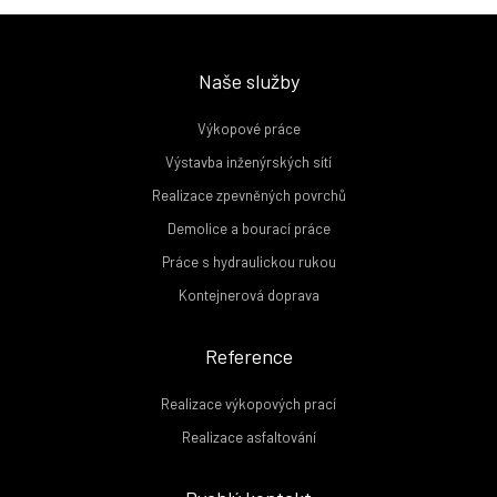
Naše služby
Výkopové práce
Výstavba inženýrských sítí
Realizace zpevněných povrchů
Demolice a bourací práce
Práce s hydraulickou rukou
Kontejnerová doprava
Reference
Realizace výkopových prací
Realizace asfaltování