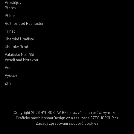
Prostějov
Přerov
Příbor
Rožnov pod Radhoštěm
Třinec
Uherské Hradiště
Uherský Brod
Valašské Meziříčí
Veselí nad Moravou
Vsetín
Vyškov
Zlín
Copyright 2026 HYDROSTAV BP s.r.o., všechna práva vyhrazena
Grafický návrh
KošnarDesign.cz
a realizace
CZECHGROUP.cz
Zásady zpracování souborů cookies