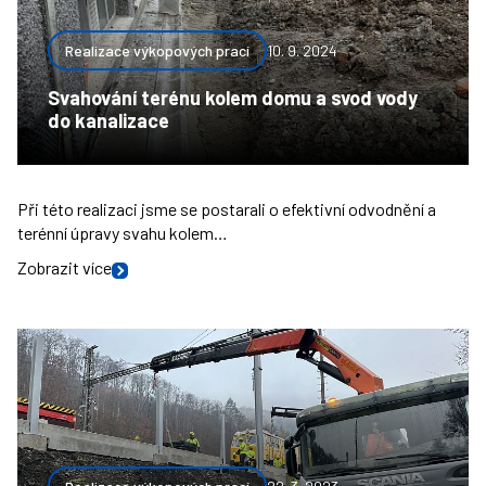
Realizace výkopových prací
10. 9. 2024
Svahování terénu kolem domu a svod vody
do kanalizace
Při této realizaci jsme se postarali o efektivní odvodnění a
terénní úpravy svahu kolem…
Zobrazit více