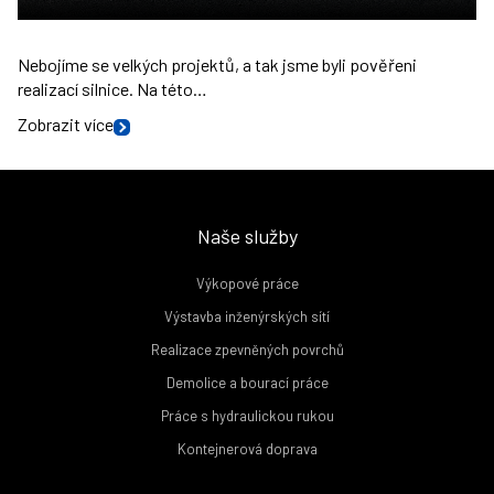
Nebojíme se velkých projektů, a tak jsme byli pověřeni
realizací silnice. Na této…
Zobrazit více
Naše služby
Výkopové práce
Výstavba inženýrských sítí
Realizace zpevněných povrchů
Demolice a bourací práce
Práce s hydraulickou rukou
Kontejnerová doprava