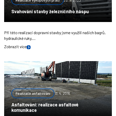
Realizace výkopových prací
22. 3. 2023
Svahování stavby železničního náspu
Při této realizaci dopravní stavby jsme využili našich bagrů,
hydraulické ruky,…
Zobrazit více
Realizace asfaltování
13. 4. 2016
Asfaltování: realizace asfaltové
komunikace