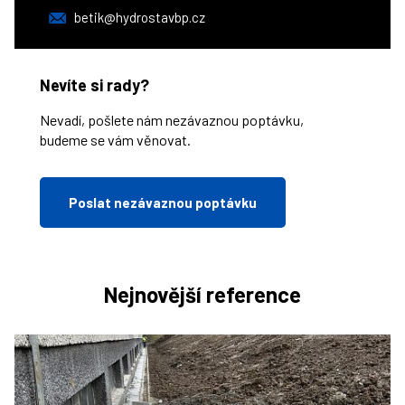
betik@hydrostavbp.cz
Nevíte si rady?
Nevadí, pošlete nám nezávaznou poptávku,
budeme se vám věnovat.
Poslat nezávaznou poptávku
Nejnovější reference