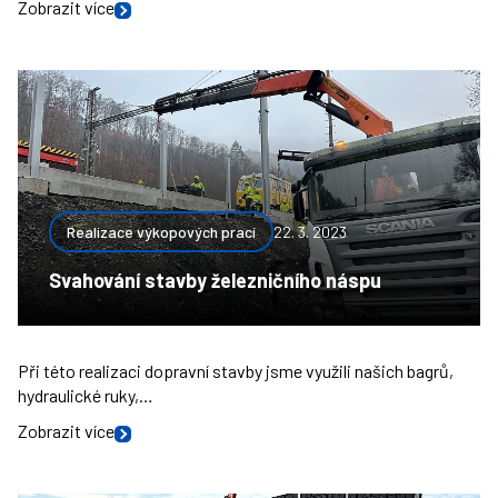
Zobrazit více
Realizace výkopových prací
22. 3. 2023
Svahování stavby železničního náspu
Při této realizaci dopravní stavby jsme využili našich bagrů,
hydraulické ruky,…
Zobrazit více