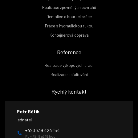
Realizace zpevněných povrchů
Demolice a bourací práce
Práce s hydraulickou rukou
Kontejnerová doprava
Reference
Realizace výkopových prací
Realizace asfaltování
Rychlý kontakt
Petr Bětík
jednatel
+420 739 424 154
Po - Pá: 8 až 18 hod.