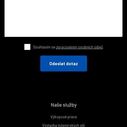
Souhlasím se
zpracováním osobních údajů
Odeslat dotaz
Naše služby
Výkopové práce
Výstavba inženýrských sítí