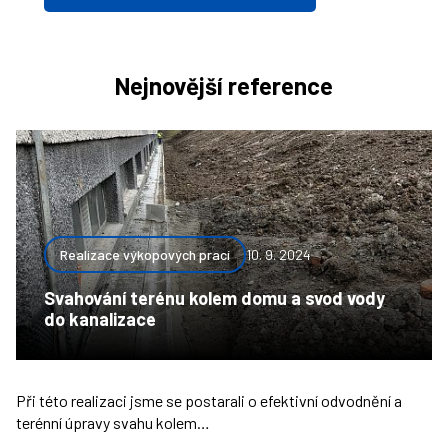
Nejnovější reference
Realizace výkopových prací
10. 9. 2024
Svahování terénu kolem domu a svod vody
do kanalizace
Při této realizaci jsme se postarali o efektivní odvodnění a
terénní úpravy svahu kolem…