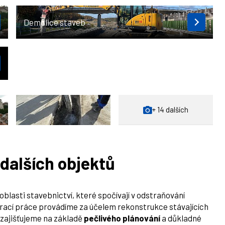
Demolice staveb
+ 14 dalších
dalších objektů
oblasti stavebnictví, které spočívají v odstraňování
ourací práce provádíme za účelem rekonstrukce stávajících
 zajišťujeme na základě
pečlivého
plánování
a důkladné