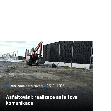
13. 4. 2016
Realizace asfaltování
Asfaltování: realizace asfaltové
komunikace