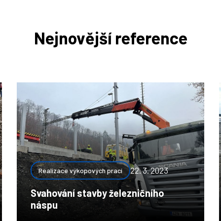
Nejnovější reference
22. 3. 2023
Realizace výkopových prací
Svahování stavby železničního
náspu