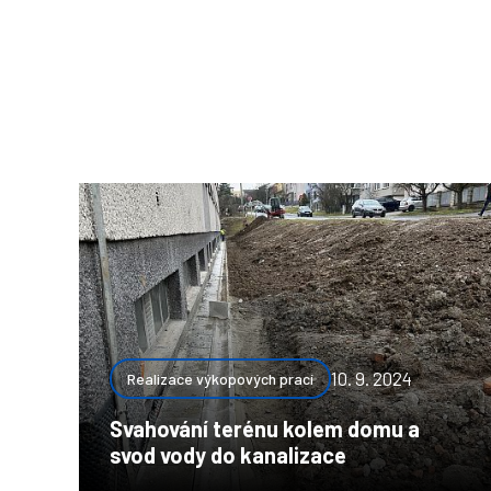
10. 9. 2024
Realizace výkopových prací
Svahování terénu kolem domu a
svod vody do kanalizace