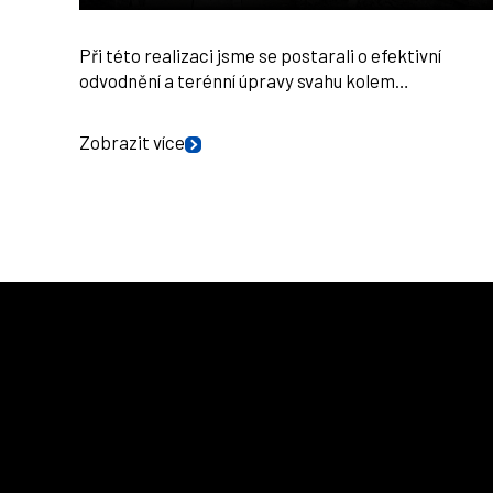
Při této realizaci jsme se postarali o efektivní
odvodnění a terénní úpravy svahu kolem…
Zobrazit více