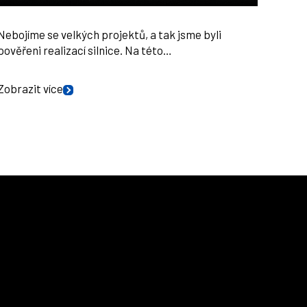
Nebojíme se velkých projektů, a tak jsme byli
pověřeni realizací silnice. Na této…
Zobrazit více