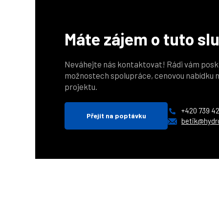
Máte zájem o tuto sl
Neváhejte nás kontaktovat! Rádi vám pos
možnostech spolupráce, cenovou nabídku n
projektu.
+420 739 42
Přejít na poptávku
betik@hydr