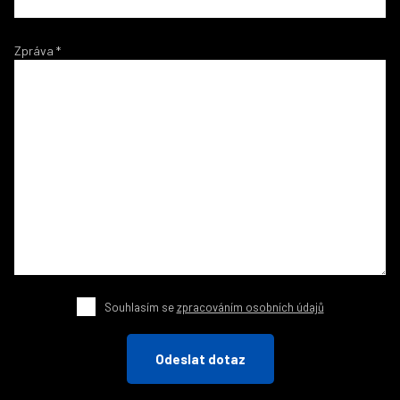
Zpráva
*
Souhlasím se
zpracováním osobních údajů
Odeslat dotaz