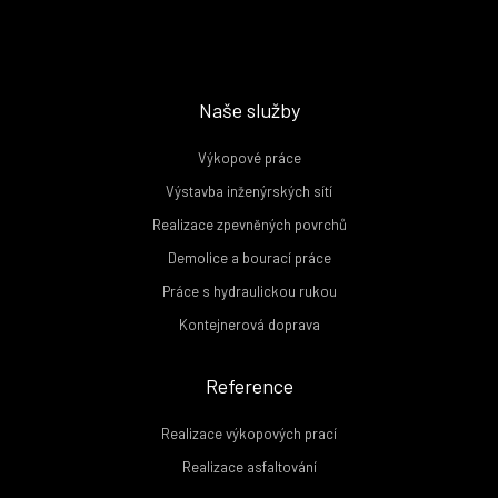
Naše služby
Výkopové práce
Výstavba inženýrských sítí
Realizace zpevněných povrchů
Demolice a bourací práce
Práce s hydraulickou rukou
Kontejnerová doprava
Reference
Realizace výkopových prací
Realizace asfaltování