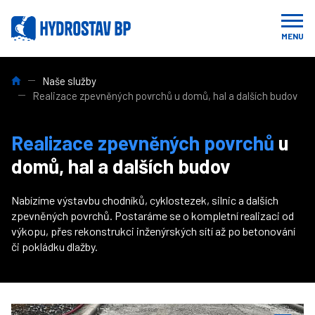
MENU
HYDROSTAV BP: Profesionální stavební, výkopové, demoliční a b
Naše služby
Realizace zpevněných povrchů u domů, hal a dalších budov
Realizace zpevněných povrchů
u
domů, hal a dalších budov
Nabízíme výstavbu chodníků, cyklostezek, silnic a dalších
zpevněných povrchů. Postaráme se o kompletní realizaci od
výkopu, přes rekonstrukci inženýrských sítí až po betonování
či pokládku dlažby.