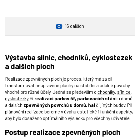
+ 16 dalších
Výstavba silnic, chodníků, cyklostezek
a dalších ploch
Realizace zpevněných ploch je proces, který má za cíl
transformovat neupravené plochy na stabilní a odolné povrchy
vhodné pro různé účely. Jedná se především o
chodníky
,
silnice
,
cyklostezky
či
realizaci parkovišť, parkovacích stání
u domů
a dalších
zpevněných povrchů u domů, hal
či jiných budov. Při
plánování realizace bereme v úvahu estetické i funkční aspekty,
aby bylo dosaženo optimálního výsledku pro všechny uživatele.
Postup realizace zpevněných ploch