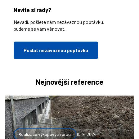
Nevíte si rady?
Nevadí, pošlete nám nezávaznou poptávku,
budeme se vám věnovat.
Poslat nezávaznou poptávku
Nejnovější reference
Realizace výkopových prací
10. 9. 2024