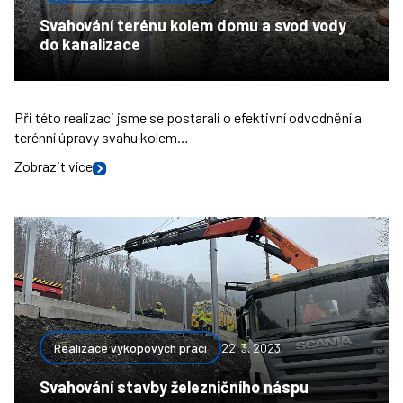
Svahování terénu kolem domu a svod vody
do kanalizace
Při této realizaci jsme se postarali o efektivní odvodnění a
terénní úpravy svahu kolem…
Zobrazit více
Realizace výkopových prací
22. 3. 2023
Svahování stavby železničního náspu