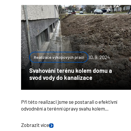
10. 9. 2024
Realizace výkopových prací
Svahování terénu kolem domu a
svod vody do kanalizace
Při této realizaci jsme se postarali o efektivní
odvodnění a terénní úpravy svahu kolem…
Zobrazit více