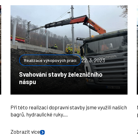
22. 3. 2023
Realizace výkopových prací
Svahování stavby železničního
náspu
Při této realizaci dopravní stavby jsme využili našich
bagrů, hydraulické ruky,…
Zobrazit více