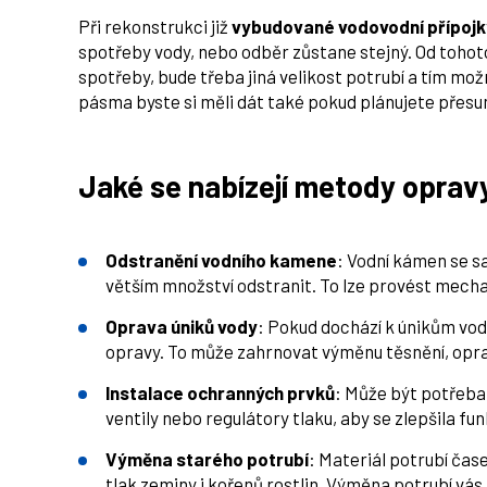
Při rekonstrukci již
vybudované vodovodní přípojk
spotřeby vody, nebo odběr zůstane stejný. Od tohot
spotřeby, bude třeba jiná velikost potrubí a tím mož
pásma byste si měli dát také pokud plánujete přesun
Jaké se nabízejí metody oprav
Odstranění vodního kamene
: Vodní kámen se sa
větším množství odstranit. To lze provést mec
Oprava úniků vody
: Pokud dochází k únikům vody
opravy. To může zahrnovat výměnu těsnění, opra
Instalace ochranných prvků
: Může být potřeba 
ventily nebo regulátory tlaku, aby se zlepšila fu
Výměna starého potrubí
: Materiál potrubí ča
tlak zeminy i kořenů rostlin. Výměna potrubí vá